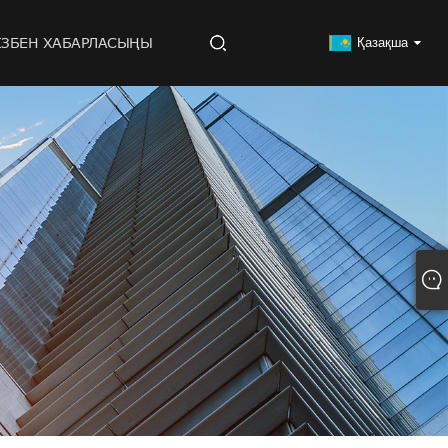
ІЗБЕН ХАБАРЛАСЫҢЫ
Қазақша