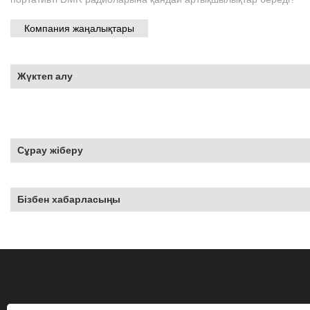
Компания жаңалықтары
Жүктеп алу
Сұрау жіберу
Бізбен хабарласыңы