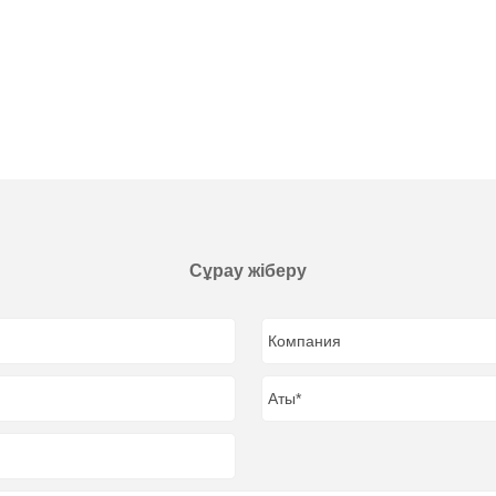
Сұрау жіберу