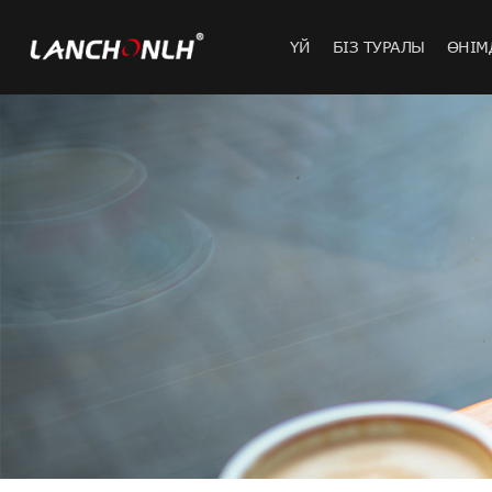
ҮЙ
БІЗ ТУРАЛЫ
ӨНІМ
Жарылыста